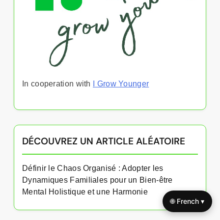
In cooperation with
I Grow Younger
DÉCOUVREZ UN ARTICLE ALÉATOIRE
Définir le Chaos Organisé : Adopter les
Dynamiques Familiales pour un Bien-être
Mental Holistique et une Harmonie
🌐 French ▾