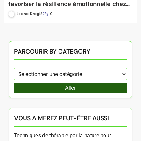
favoriser la résilience émotionnelle chez
les enfants
Leona Dragić
0
PARCOURIR BY CATEGORY
Aller
VOUS AIMEREZ PEUT-ÊTRE AUSSI
Techniques de thérapie par la nature pour