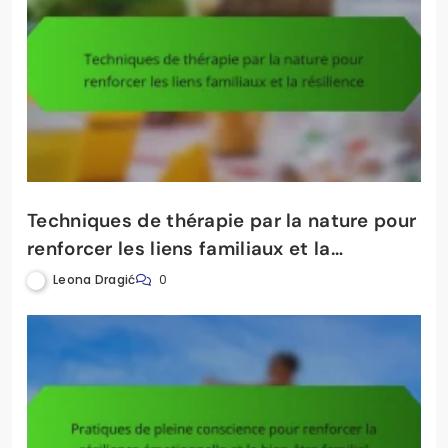
Techniques de thérapie par la nature pour
renforcer les liens familiaux et la
résilience
Leona Dragić
0