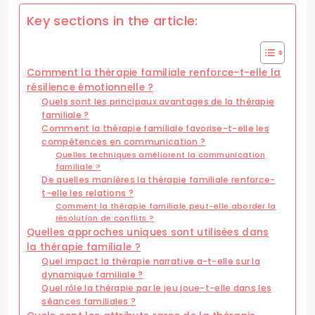
Key sections in the article:
Comment la thérapie familiale renforce-t-elle la
résilience émotionnelle ?
Quels sont les principaux avantages de la thérapie
familiale ?
Comment la thérapie familiale favorise-t-elle les
compétences en communication ?
Quelles techniques améliorent la communication
familiale ?
De quelles manières la thérapie familiale renforce-
t-elle les relations ?
Comment la thérapie familiale peut-elle aborder la
résolution de conflits ?
Quelles approches uniques sont utilisées dans
la thérapie familiale ?
Quel impact la thérapie narrative a-t-elle sur la
dynamique familiale ?
Quel rôle la thérapie par le jeu joue-t-elle dans les
séances familiales ?