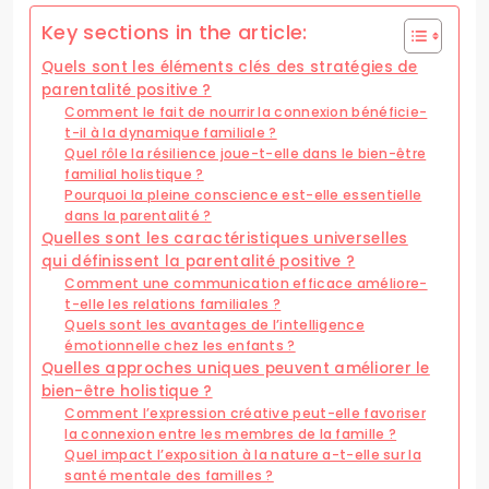
Key sections in the article:
Quels sont les éléments clés des stratégies de
parentalité positive ?
Comment le fait de nourrir la connexion bénéficie-
t-il à la dynamique familiale ?
Quel rôle la résilience joue-t-elle dans le bien-être
familial holistique ?
Pourquoi la pleine conscience est-elle essentielle
dans la parentalité ?
Quelles sont les caractéristiques universelles
qui définissent la parentalité positive ?
Comment une communication efficace améliore-
t-elle les relations familiales ?
Quels sont les avantages de l’intelligence
émotionnelle chez les enfants ?
Quelles approches uniques peuvent améliorer le
bien-être holistique ?
Comment l’expression créative peut-elle favoriser
la connexion entre les membres de la famille ?
Quel impact l’exposition à la nature a-t-elle sur la
santé mentale des familles ?